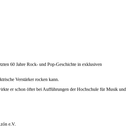
tzten 60 Jahre Rock- und Pop-Geschichte in exklusiven
trische Verstärker rocken kann.
wirkte er schon öfter bei Aufführungen der Hochschule für Musik und
Azón e.V.