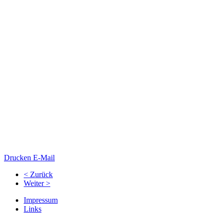
Drucken
E-Mail
< Zurück
Weiter >
Impressum
Links